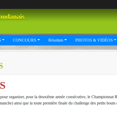
oudanais
S
CONCOURS
Résultats
PHOTOS & VIDÉOS
S
S
nal pour organiser, pour la deuxième année consécutive, le Championnat
anche) ainsi que la toute première finale du challenge des petits bouts 