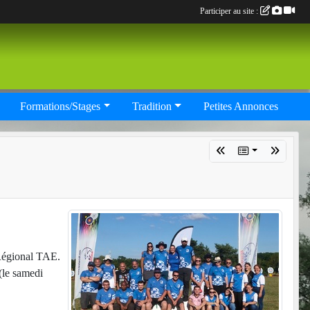
Participer au site :
Formations/Stages
Tradition
Petites Annonces
 Régional TAE.
(le samedi