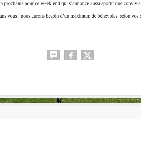
in prochains pour ce week-end qui s’annonce aussi sportif que convivial
 sans vous : nous aurons besoin d’un maximum de bénévoles, selon vos di