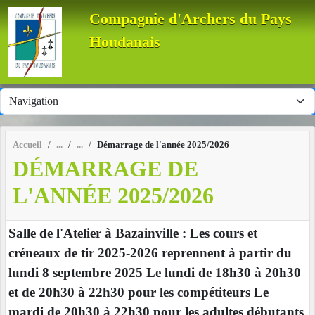
Panneau de gestion des cookies
Compagnie d'Archers du Pays
Houdanais
Accueil
Démarrage de l'année 2025/2026
DÉMARRAGE DE
L'ANNÉE 2025/2026
Salle de l'Atelier à Bazainville : Les cours et
créneaux de tir 2025-2026 reprennent à partir du
lundi 8 septembre 2025 Le lundi de 18h30 à 20h30
et de 20h30 à 22h30 pour les compétiteurs Le
mardi de 20h30 à 22h30 pour les adultes débutants