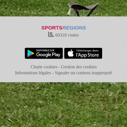
SPORTS
REGIONS
60318
visites
Charte cookies
Gestion des cookies
Informations légales
Signaler un contenu inapproprié