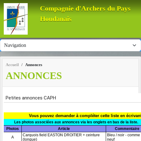
Panneau de gestion des cookies
Compagnie d'Archers du Pays
Houdanais
Accueil
Annonces
ANNONCES