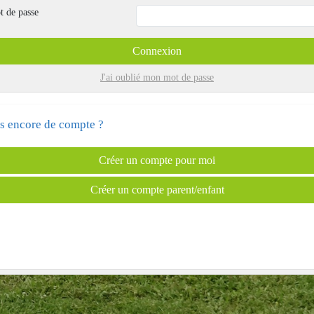
t de passe
Connexion
J'ai oublié mon mot de passe
s encore de compte ?
Créer un compte pour moi
Créer un compte parent/enfant