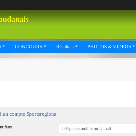
oudanais
S
CONCOURS
Résultats
PHOTOS & VIDÉOS
ai un compte Sportsregions
ntifiant