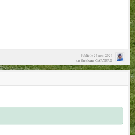
Publié le
24 nov. 2024
par
Stéphane GARNERO