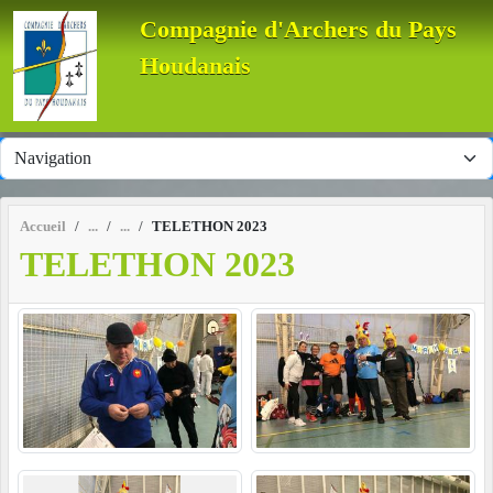
Panneau de gestion des cookies
Compagnie d'Archers du Pays
Houdanais
Accueil
TELETHON 2023
TELETHON 2023