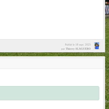
Publié le
18 sept. 2025
par
Thierry ALAGUERO