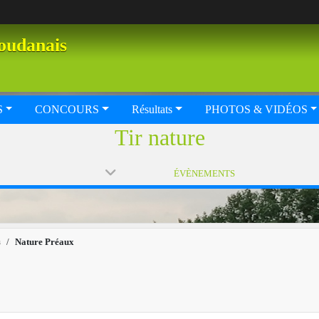
oudanais
S
CONCOURS
Résultats
PHOTOS & VIDÉOS
Tir nature
ÉVÈNEMENTS
s
Nature Préaux