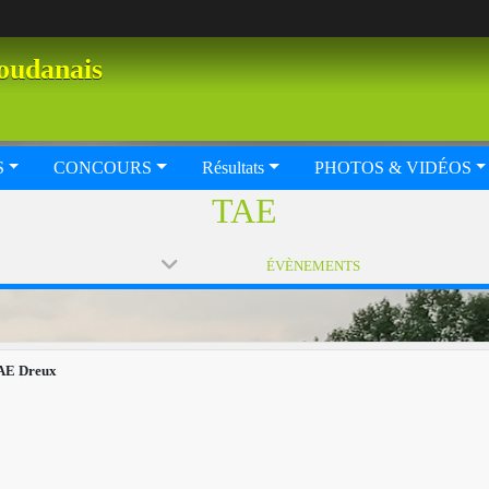
oudanais
S
CONCOURS
Résultats
PHOTOS & VIDÉOS
TAE
ÉVÈNEMENTS
AE Dreux