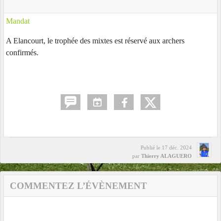
Mandat
A Elancourt, le trophée des mixtes est réservé aux archers
confirmés.
Publié le
17 déc. 2024
par
Thierry ALAGUERO
COMMENTEZ L’ÉVÈNEMENT