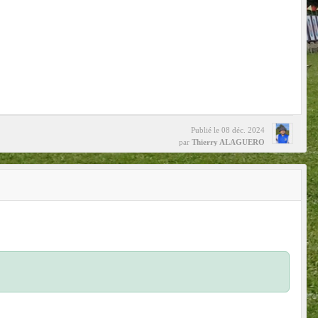
Publié le
08 déc. 2024
par
Thierry ALAGUERO