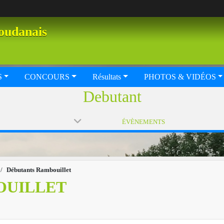
oudanais
S
CONCOURS
Résultats
PHOTOS & VIDÉOS
Debutant
ÉVÈNEMENTS
Débutants Rambouillet
OUILLET