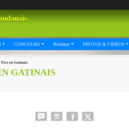
oudanais
S
CONCOURS
Résultats
PHOTOS & VIDÉOS
 Pers en Gatinais
EN GATINAIS