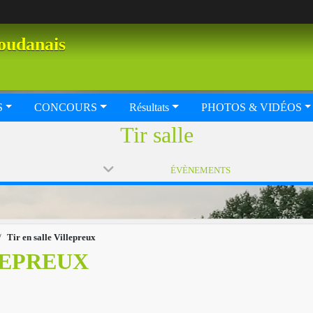
oudanais
S
CONCOURS
Résultats
PHOTOS & VIDÉOS
Tir salle
ÉVÈNEMENTS
Tir en salle Villepreux
LEPREUX