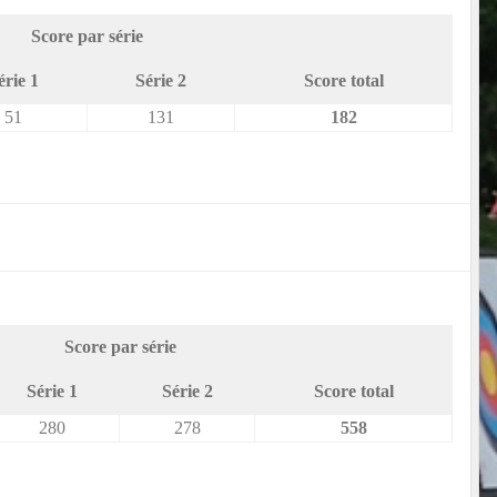
Score par série
érie 1
Série 2
Score total
51
131
182
Score par série
Série 1
Série 2
Score total
280
278
558