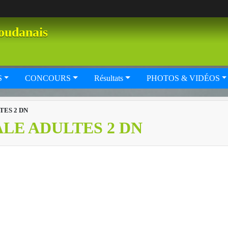
oudanais
S
CONCOURS
Résultats
PHOTOS & VIDÉOS
TES 2 DN
LE ADULTES 2 DN