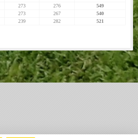
273
276
549
273
267
540
239
282
521