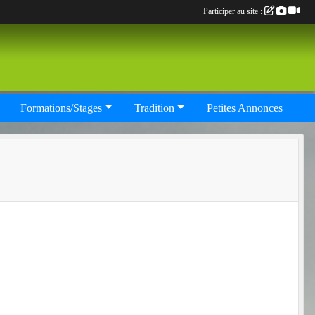
Participer au site :
Formations/Stages
Tradition
Petites Annonces