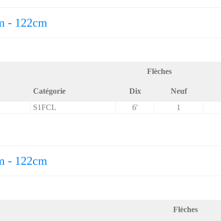
m - 122cm
Flèches
Catégorie
Dix
Neuf
S1FCL
6'
1
m - 122cm
Flèches