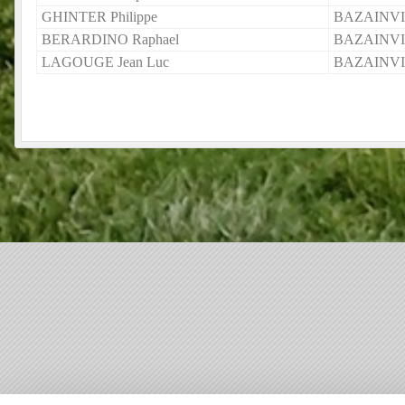
GHINTER Philippe
BAZAINV
BERARDINO Raphael
BAZAINV
LAGOUGE Jean Luc
BAZAINV