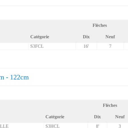
Flèches
Catégorie
Dix
Neuf
S3FCL
16'
7
0m - 122cm
Flèches
Catégorie
Dix
Neuf
ILLE
S3HCL
8'
3