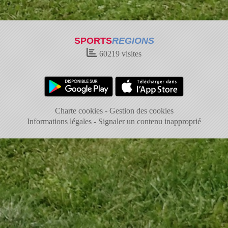
SPORTS
REGIONS
60219
visites
Charte cookies
Gestion des cookies
Informations légales
Signaler un contenu inapproprié