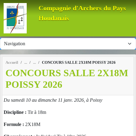
Panneau de gestion des cookies
Compagnie d'Archers du Pays
Houdanais
Accueil
CONCOURS SALLE 2X18M POISSY 2026
CONCOURS SALLE 2X18M
POISSY 2026
Du samedi 10 au dimanche 11 janv. 2026, à Poissy
Discipline :
Tir à 18m
Formule :
2X18M