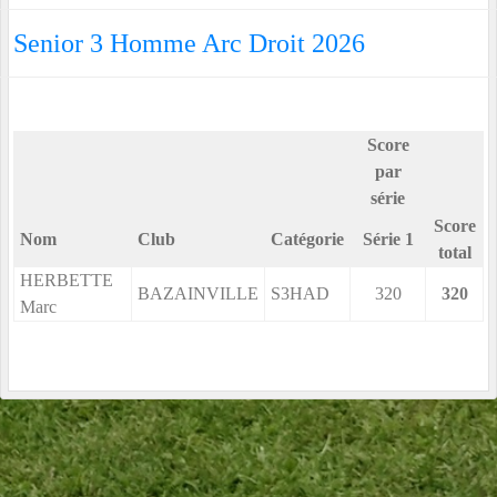
Senior 3 Homme Arc Droit 2026
Score
par
série
Score
Nom
Club
Catégorie
Série 1
total
HERBETTE
BAZAINVILLE
S3HAD
320
320
Marc