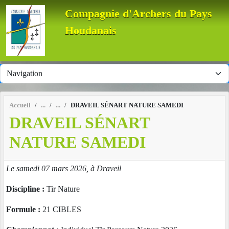
Panneau de gestion des cookies
Compagnie d'Archers du Pays
Houdanais
Accueil
DRAVEIL SÉNART NATURE SAMEDI
DRAVEIL SÉNART
NATURE SAMEDI
Le samedi 07 mars 2026, à Draveil
Discipline :
Tir Nature
Formule :
21 CIBLES