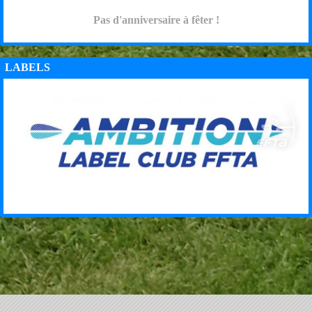
Pas d'anniversaire à fêter !
LABELS