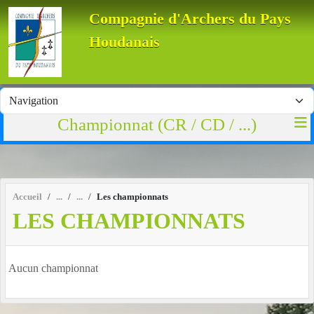
Panneau de gestion des cookies
Compagnie d'Archers du Pays
Houdanais
Championnat (CR / CD / ...)
Accueil
Les championnats
LES CHAMPIONNATS
Aucun championnat