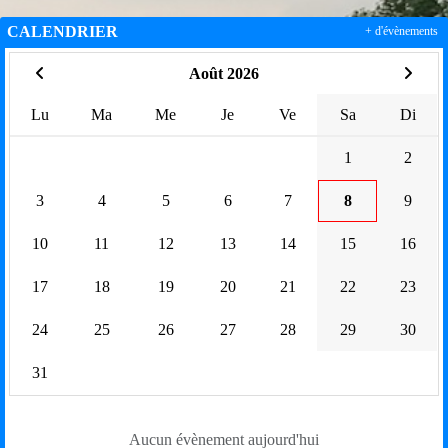
CALENDRIER
+ d'évènements
Août 2026
Lu
Ma
Me
Je
Ve
Sa
Di
1
2
3
4
5
6
7
8
9
10
11
12
13
14
15
16
17
18
19
20
21
22
23
24
25
26
27
28
29
30
31
Aucun évènement aujourd'hui